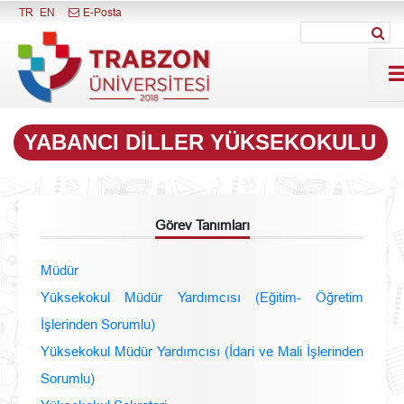
Menüyü Kapat
TR
EN
E-Posta
YABANCI DILLER YÜKSEKOKULU
Görev Tanımları
Müdür
Yüksekokul Müdür Yardımcısı (Eğitim- Öğretim
İşlerinden Sorumlu)
Yüksekokul Müdür Yardımcısı (İdari ve Mali İşlerinden
Sorumlu)