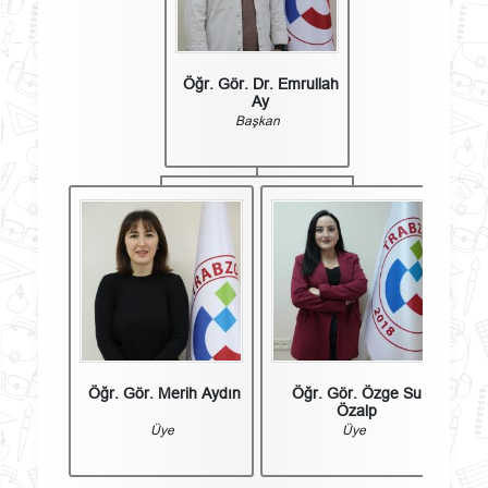
Öğr. Gör. Dr. Emrullah
Ay
Başkan
Öğr. Gör. Merih Aydın
Öğr. Gör. Özge Su
Özalp
Üye
Üye