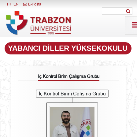
Menüyü Kapat
TR
EN
E-Posta
YABANCI DILLER YÜKSEKOKULU
İç Kontrol Brim Çalışma Grubu
İç Kontrol Birim Çalışma Grubu