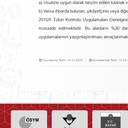
a) Usulüne uygun olarak tanzim edilen tutanak v
b) Varsa ihbarda bulunan, şikâyetçinin veya diğer
2015/6 Tütün Kontrolü Uygulamaları Genelgesi 
müsaade edilmektedir. Bu alanların %30 d
uygulamalarının yaygınlaştırılması amaçlanmakt
Yayınlanma Tarihi:
10.12.2025
Güncellenme Tarihi:
12.02