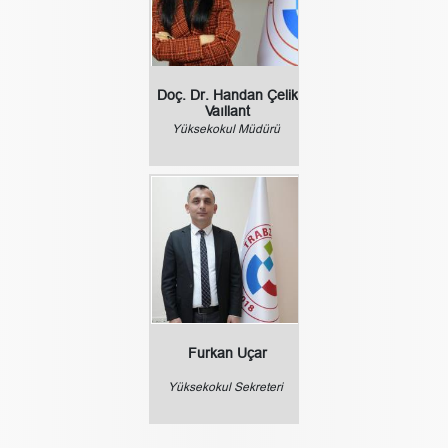
Doç. Dr. Handan Çelik
Vaıllant
Yüksekokul Müdürü
Furkan Uçar
Yüksekokul Sekreteri