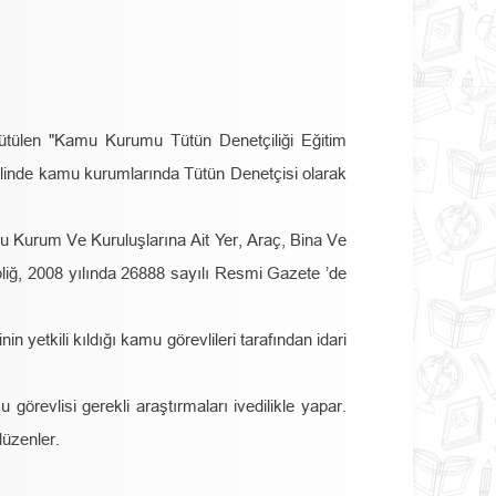
ütülen "Kamu Kurumu Tütün Denetçiliği Eğitim
alinde kamu kurumlarında Tütün Denetçisi olarak
u Kurum Ve Kuruluşlarına Ait Yer, Araç, Bina Ve
liğ, 2008 yılında 26888 sayılı Resmi Gazete ’de
in yetkili kıldığı kamu görevlileri tarafından idari
 görevlisi gerekli araştırmaları ivedilikle yapar.
düzenler.