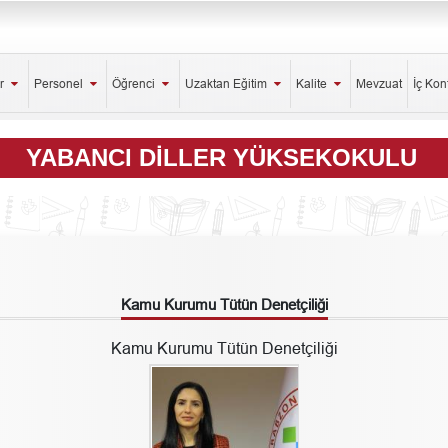
er
Personel
Öğrenci
Uzaktan Eğitim
Kalite
Mevzuat
İç Kon
YABANCI DILLER YÜKSEKOKULU
Kamu Kurumu Tütün Denetçiliği
Kamu Kurumu Tütün Denetçiliği