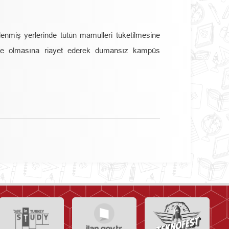
enmiş yerlerinde tütün mamulleri tüketilmesine
de olmasına riayet ederek dumansız kampüs