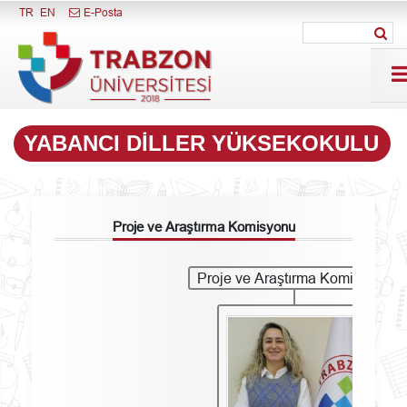
Menüyü Kapat
TR
EN
E-Posta
YABANCI DILLER YÜKSEKOKULU
Proje ve Araştırma Komisyonu
Proje ve Araştırma Komisyonu