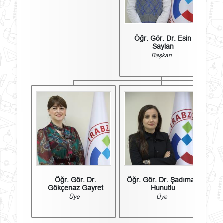
Öğr. Gör. Dr. Esin
Saylan
Başkan
Öğr. Gör. Dr.
Öğr. Gör. Dr. Şadıman
Öğ
Gökçenaz Gayret
Hunutlu
Üye
Üye