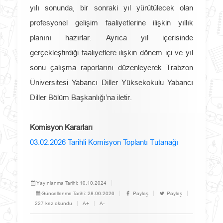
yılı sonunda, bir sonraki yıl yürütülecek olan
profesyonel gelişim faaliyetlerine ilişkin yıllık
planını hazırlar. Ayrıca yıl içerisinde
gerçekleştirdiği faaliyetlere ilişkin dönem içi ve yıl
sonu çalışma raporlarını düzenleyerek Trabzon
Üniversitesi Yabancı Diller Yüksekokulu Yabancı
Diller Bölüm Başkanlığı’na iletir.
Komisyon Kararları
03.02.2026 Tarihli Komisyon Toplantı Tutanağı
Yayınlanma Tarihi:
10.10.2024
Güncellenme Tarihi:
28.06.2026
Paylaş
Paylaş
227 kez okundu
A+
A-