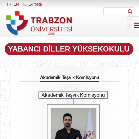
Menüyü Kapat
TR
EN
E-Posta
YABANCI DILLER YÜKSEKOKULU
Akademik Teşvik Komisyonu
Akademik Teşvik Komisyonu