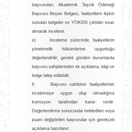
başvuruları, Akademik Teşvik Ödeneği
Başvuru Beyan Belgesi, faaliyetlere ilişkin
sunulan belgeler ve YÖKSİS çıktıları esas
alınarak incelenir.
e) İnceleme sürecinde, faaliyetlerin
yönetmelik hükümlerine uygunluğu
değerlendirilir; gerekli görülen durumlarda
başvuru sahiplerinden ek açıklama, bilgi ve
belge talep edilebilir.
f) Başvuru sahibinin faaliyetlerinin
incelemeye uygun olup olmadığına
komisyon tarafından karar verilir.
Değerlendirme sonucunda reddedilen veya
puanı değiştirilen başvurular için gerekçeli
açıklama hazırlanır.