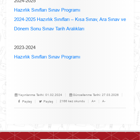
2024-2025
Hazırlık Sınıfları Sınav Programı
2024-2025 Hazırlık Sınıfları – Kısa Sınav, Ara Sınav ve
Dönem Sonu Sınav Tarih Aralıkları
2023-2024
Hazırlık Sınıfları Sınav Programı
Yayınlanma Tarihi:
01.02.2024
Güncellenme Tarihi:
27.03.2026
2166 kez okundu
A+
A-
Paylaş
Paylaş