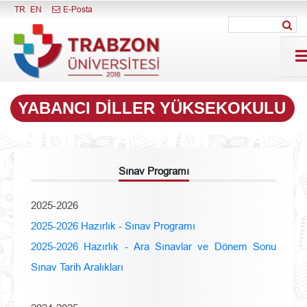
Menüyü Kapat
TR
EN
E-Posta
YABANCI DILLER YÜKSEKOKULU
Sınav Programı
2025-2026
2025-2026 Hazırlık - Sınav Programı
2025-2026 Hazırlık - Ara Sınavlar ve Dönem Sonu
Sınav Tarih Aralıkları