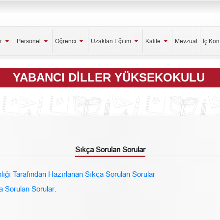
er
Personel
Öğrenci
Uzaktan Eğitim
Kalite
Mevzuat
İç Kon
YABANCI DILLER YÜKSEKOKULU
Sıkça Sorulan Sorular
lığı Tarafından Hazırlanan Sıkça Sorulan Sorular
a Sorulan Sorular.