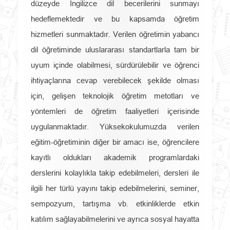
düzeyde İngilizce dil becerilerini sunmayı
hedeflemektedir ve bu kapsamda öğretim
hizmetleri sunmaktadır. Verilen öğretimin yabancı
dil öğretiminde uluslararası standartlarla tam bir
uyum içinde olabilmesi, sürdürülebilir ve öğrenci
ihtiyaçlarına cevap verebilecek şekilde olması
için, gelişen teknolojik öğretim metotları ve
yöntemleri de öğretim faaliyetleri içerisinde
uygulanmaktadır. Yüksekokulumuzda verilen
eğitim-öğretiminin diğer bir amacı ise, öğrencilere
kayıtlı oldukları akademik programlardaki
derslerini kolaylıkla takip edebilmeleri, dersleri ile
ilgili her türlü yayını takip edebilmelerini, seminer,
sempozyum, tartışma vb. etkinliklerde etkin
katılım sağlayabilmelerini ve ayrıca sosyal hayatta