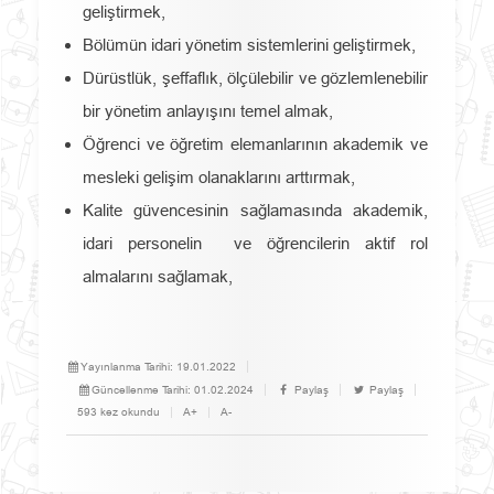
geliştirmek,
Bölümün idari yönetim sistemlerini geliştirmek,
Dürüstlük, şeffaflık, ölçülebilir ve gözlemlenebilir
bir yönetim anlayışını temel almak,
Öğrenci ve öğretim elemanlarının akademik ve
mesleki gelişim olanaklarını arttırmak,
Kalite güvencesinin sağlamasında akademik,
idari personelin ve öğrencilerin aktif rol
almalarını sağlamak,
Yayınlanma Tarihi:
19.01.2022
Güncellenme Tarihi:
01.02.2024
Paylaş
Paylaş
593 kez okundu
A+
A-