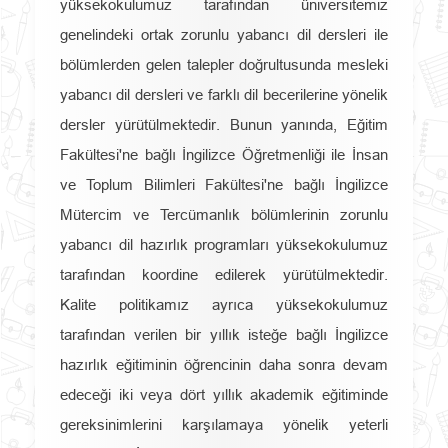
yüksekokulumuz tarafından üniversitemiz
genelindeki ortak zorunlu yabancı dil dersleri ile
bölümlerden gelen talepler doğrultusunda mesleki
yabancı dil dersleri ve farklı dil becerilerine yönelik
dersler yürütülmektedir. Bunun yanında, Eğitim
Fakültesi'ne bağlı İngilizce Öğretmenliği ile İnsan
ve Toplum Bilimleri Fakültesi'ne bağlı İngilizce
Mütercim ve Tercümanlık bölümlerinin zorunlu
yabancı dil hazırlık programları yüksekokulumuz
tarafından koordine edilerek yürütülmektedir.
Kalite politikamız ayrıca yüksekokulumuz
tarafından verilen bir yıllık isteğe bağlı İngilizce
hazırlık eğitiminin öğrencinin daha sonra devam
edeceği iki veya dört yıllık akademik eğitiminde
gereksinimlerini karşılamaya yönelik yeterli