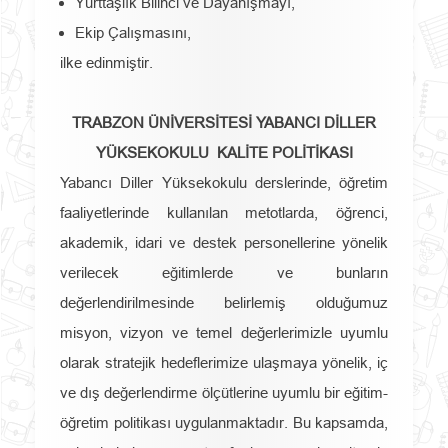
Yurttaşlık Bilinci ve Dayanışmayı,
Ekip Çalışmasını,
ilke edinmiştir.
TRABZON ÜNİVERSİTESİ YABANCI DİLLER
YÜKSEKOKULU KALİTE POLİTİKASI
Yabancı Diller Yüksekokulu derslerinde, öğretim
faaliyetlerinde kullanılan metotlarda, öğrenci,
akademik, idari ve destek personellerine yönelik
verilecek eğitimlerde ve bunların
değerlendirilmesinde belirlemiş olduğumuz
misyon, vizyon ve temel değerlerimizle uyumlu
olarak stratejik hedeflerimize ulaşmaya yönelik, iç
ve dış değerlendirme ölçütlerine uyumlu bir eğitim-
öğretim politikası uygulanmaktadır. Bu kapsamda,