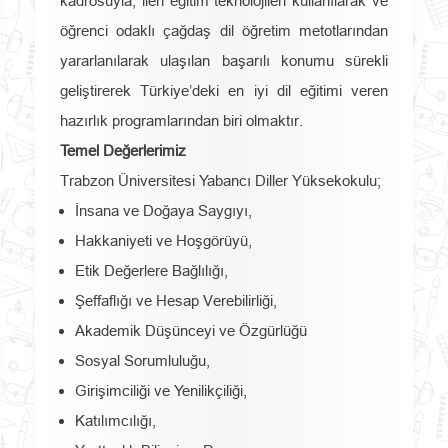
kadrosuyla, ileri eğitim teknolojileri kullanılarak ve
öğrenci odaklı çağdaş dil öğretim metotlarından
yararlanılarak ulaşılan başarılı konumu sürekli
geliştirerek Türkiye’deki en iyi dil eğitimi veren
hazırlık programlarından biri olmaktır.
Temel Değerlerimiz
Trabzon Üniversitesi Yabancı Diller Yüksekokulu;
İnsana ve Doğaya Saygıyı,
Hakkaniyeti ve Hoşgörüyü,
Etik Değerlere Bağlılığı,
Şeffaflığı ve Hesap Verebilirliği,
Akademik Düşünceyi ve Özgürlüğü
Sosyal Sorumluluğu,
Girişimciliği ve Yenilikçiliği,
Katılımcılığı,