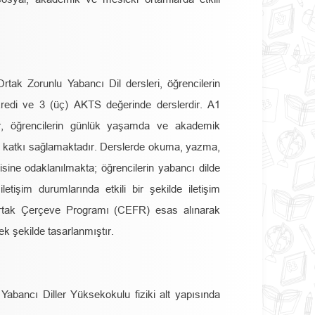
tak Zorunlu Yabancı Dil dersleri, öğrencilerin
 kredi ve 3 (üç) AKTS değerinde derslerdir. A1
, öğrencilerin günlük yaşamda ve akademik
rine katkı sağlamaktadır. Derslerde okuma, yazma,
isine odaklanılmakta; öğrencilerin yabancı dilde
letişim durumlarında etkili bir şekilde iletişim
 Ortak Çerçeve Programı (CEFR) esas alınarak
cek şekilde tasarlanmıştır.
bancı Diller Yüksekokulu fiziki alt yapısında