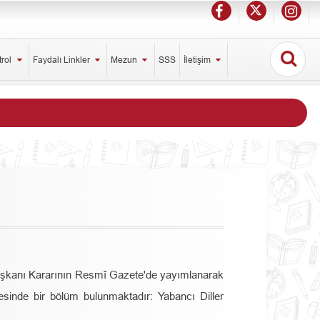
trol
Faydalı Linkler
Mezun
SSS
İletişim
başkanı Kararının Resmî Gazete'de yayımlanarak
sinde bir bölüm bulunmaktadır: Yabancı Diller