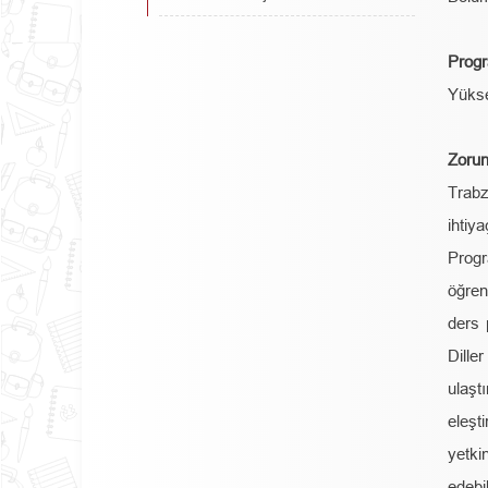
Progr
Yükse
Zorun
Trabz
ihtiy
Progr
öğren
ders 
Dille
ulaşt
eleş
yetki
edebi