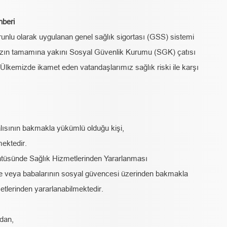
hberi
runlu olarak uygulanan genel sağlık sigortası (GSS) sistemi
ızın tamamına yakını Sosyal Güvenlik Kurumu (SGK) çatısı
Ülkemizde ikamet eden vatandaşlarımız sağlık riski ile karşı
alısının bakmakla yükümlü olduğu kişi,
mektedir.
tüsünde Sağlık Hizmetlerinden Yararlanması
e veya babalarının sosyal güvencesi üzerinden bakmakla
etlerinden yararlanabilmektedir.
dan,