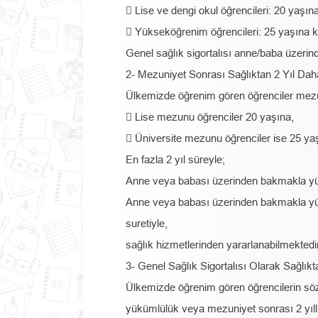
 Lise ve dengi okul öğrencileri: 20 yaşın
 Yükseköğrenim öğrencileri: 25 yaşına k
Genel sağlık sigortalısı anne/baba üzerin
2- Mezuniyet Sonrası Sağlıktan 2 Yıl Da
Ülkemizde öğrenim gören öğrenciler mezu
 Lise mezunu öğrenciler 20 yaşına,
 Üniversite mezunu öğrenciler ise 25 ya
En fazla 2 yıl süreyle;
Anne veya babası üzerinden bakmakla yük
Anne veya babası üzerinden bakmakla yük
suretiyle,
sağlık hizmetlerinden yararlanabilmektedi
3- Genel Sağlık Sigortalısı Olarak Sağlık
Ülkemizde öğrenim gören öğrencilerin sö
yükümlülük veya mezuniyet sonrası 2 yıll