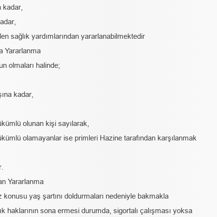
a kadar,
adar,
den sağlık yardımlarından yararlanabilmektedir
ha Yararlanma
n olmaları halinde;
şına kadar,
ümlü olunan kişi sayılarak,
ümlü olamayanlar ise primleri Hazine tarafından karşılanmak
r.
tan Yararlanma
z konusu yaş şartını doldurmaları nedeniyle bakmakla
ık haklarının sona ermesi durumda, sigortalı çalışması yoksa