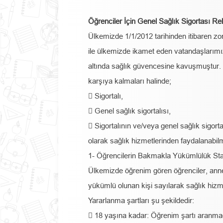
Öğrenciler İçin Genel Sağlık Sigortası Re
Ülkemizde 1/1/2012 tarihinden itibaren zo
ile ülkemizde ikamet eden vatandaşlarım
altında sağlık güvencesine kavuşmuştur. 
karşıya kalmaları halinde;
 Sigortalı,
 Genel sağlık sigortalısı,
 Sigortalının ve/veya genel sağlık sigort
olarak sağlık hizmetlerinden faydalanabil
1- Öğrencilerin Bakmakla Yükümlülük Sta
Ülkemizde öğrenim gören öğrenciler, ann
yükümlü olunan kişi sayılarak sağlık hizm
Yararlanma şartları şu şekildedir:
 18 yaşına kadar: Öğrenim şartı aranma