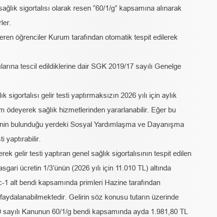
sağlık sigortalısı olarak resen “60/1/g” kapsamına alınarak
ler.
ren öğrenciler Kurum tarafından otomatik tespit edilerek
lılarına tescil edildiklerine dair SGK 2019/17 sayılı Genelge
ık sigortalısı gelir testi yaptırmaksızın 2026 yılı için aylık
im ödeyerek sağlık hizmetlerinden yararlanabilir. Eğer bu
tinin bulunduğu yerdeki Sosyal Yardımlaşma ve Dayanışma
 yaptırabilir.
 gelir testi yaptıran genel sağlık sigortalısının tespit edilen
 asgari ücretin 1/3’ünün (2026 yılı için 11.010 TL) altında
c-1 alt bendi kapsamında primleri Hazine tarafından
aydalanabilmektedir. Gelirin söz konusu tutarın üzerinde
10 sayılı Kanunun 60/1/g bendi kapsamında ayda 1.981,80 TL