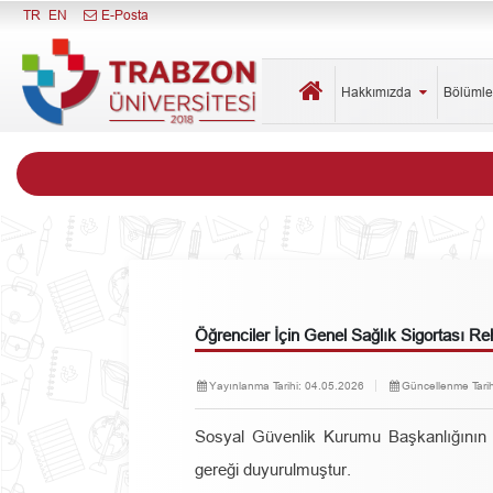
Menüyü Kapat
TR
EN
E-Posta
Hakkımızda
Bölüml
Öğrenciler İçin Genel Sağlık Sigortası Re
Yayınlanma Tarihi:
04.05.2026
Güncellenme Tarih
Sosyal Güvenlik Kurumu Başkanlığının (
gereği duyurulmuştur.